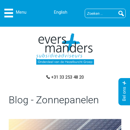
English
+31 33 253 48 20
Bel ons
Blog - Zonnepanelen