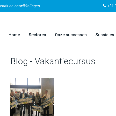
rends en ontwikkelingen
+31 3
Home
Sectoren
Onze successen
Subsidies
Blog - Vakantiecursus