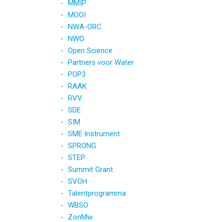
MMIP
MOOI
NWA-ORC
NWO
Open Science
Partners voor Water
POP3
RAAK
RVV
SDE
SIM
SME Instrument
SPRONG
STEP
Summit Grant
SVOH
Talentprogramma
WBSO
ZonMw