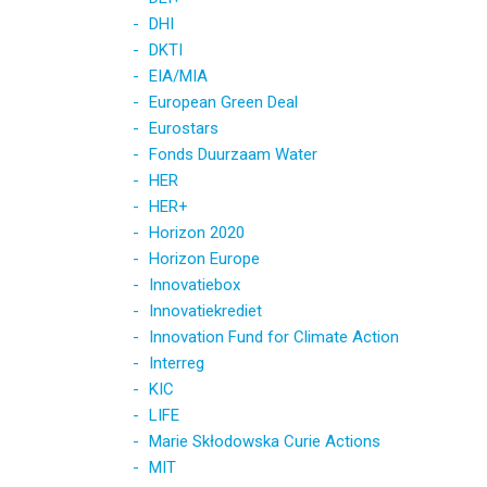
DHI
DKTI
EIA/MIA
European Green Deal
Eurostars
Fonds Duurzaam Water
HER
HER+
Horizon 2020
Horizon Europe
Innovatiebox
Innovatiekrediet
Innovation Fund for Climate Action
Interreg
KIC
LIFE
Marie Skłodowska Curie Actions
MIT