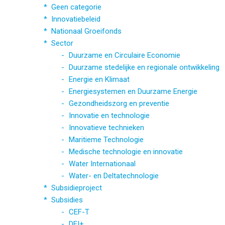
Geen categorie
Innovatiebeleid
Nationaal Groeifonds
Sector
Duurzame en Circulaire Economie
Duurzame stedelijke en regionale ontwikkeling
Energie en Klimaat
Energiesystemen en Duurzame Energie
Gezondheidszorg en preventie
Innovatie en technologie
Innovatieve technieken
Maritieme Technologie
Medische technologie en innovatie
Water Internationaal
Water- en Deltatechnologie
Subsidieproject
Subsidies
CEF-T
DEI+