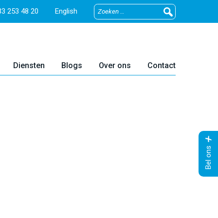
3 253 48 20
English
Diensten
Blogs
Over ons
Contact
Bel ons