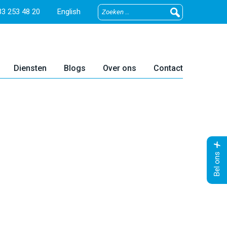
3 253 48 20
English
Diensten
Blogs
Over ons
Contact
Bel ons