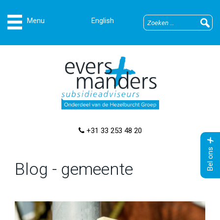
English
+31 33 253 48 20
Bel ons
Blog - gemeente